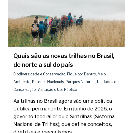
Quais são as novas trilhas no Brasil,
de norte a sul do país
Biodiversidade e Conservação
,
Fique por Dentro
,
Meio
Ambiente
,
Parques Nacionais
,
Parques Naturais
,
Unidades de
Conservação
,
Visitação e Uso Público
As trilhas no Brasil agora são uma política
pública permanente. Em junho de 2026, o
governo federal criou o Sintrilhas (Sistema
Nacional de Trilhas), que define conceitos,
diretrizes e mecanismos…