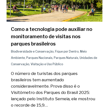
Como a tecnologia pode auxiliar no
monitoramento de visitas nos
parques brasileiros
Biodiversidade e Conservação
,
Fique por Dentro
,
Meio
Ambiente
,
Parques Nacionais
,
Parques Naturais
,
Unidades de
Conservação
,
Visitação e Uso Público
O número de turistas dos parques
brasileiros tem aumentado
consideravelmente. Prova disso é o
Visitômetro dos Parques do Brasil 2025:
lançado pelo Instituto Semeia, ele mostrou
o recorde de 15,9…