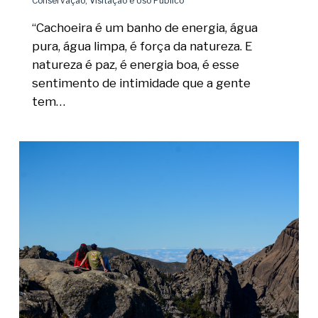
Conservação
,
Visitação e Uso Público
“Cachoeira é um banho de energia, água
pura, água limpa, é força da natureza. E
natureza é paz, é energia boa, é esse
sentimento de intimidade que a gente
tem…