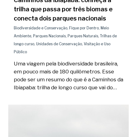
Caminhos da Ibiapaba: conheça a
trilha que passa por três biomas e
conecta dois parques nacionais
Biodiversidade e Conservação
,
Fique por Dentro
,
Meio
Ambiente
,
Parques Nacionais
,
Parques Naturais
,
Trilhas de
longo curso
,
Unidades de Conservação
,
Visitação e Uso
Público
Uma viagem pela biodiversidade brasileira,
em pouco mais de 180 quilômetros. Esse
pode ser um resumo do que é a Caminhos da
Ibiapaba: trilha de longo curso que vai do…