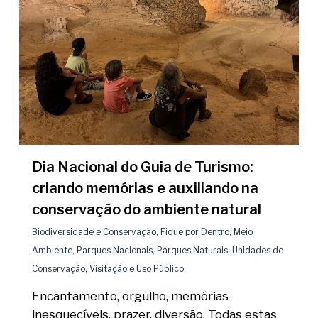
Dia Nacional do Guia de Turismo:
criando memórias e auxiliando na
conservação do ambiente natural
Biodiversidade e Conservação
,
Fique por Dentro
,
Meio
Ambiente
,
Parques Nacionais
,
Parques Naturais
,
Unidades de
Conservação
,
Visitação e Uso Público
Encantamento, orgulho, memórias
inesquecíveis, prazer, diversão. Todas estas