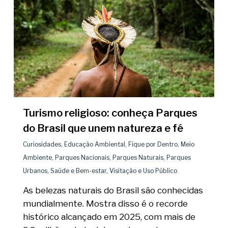
Turismo religioso: conheça Parques
do Brasil que unem natureza e fé
Curiosidades
,
Educação Ambiental
,
Fique por Dentro
,
Meio
Ambiente
,
Parques Nacionais
,
Parques Naturais
,
Parques
Urbanos
,
Saúde e Bem-estar
,
Visitação e Uso Público
As belezas naturais do Brasil são conhecidas
mundialmente. Mostra disso é o recorde
histórico alcançado em 2025, com mais de