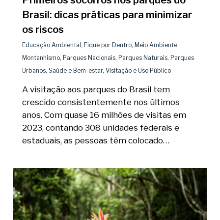
Primeiros socorros nos parques do
Brasil: dicas práticas para minimizar
os riscos
Educação Ambiental
,
Fique por Dentro
,
Meio Ambiente
,
Montanhismo
,
Parques Nacionais
,
Parques Naturais
,
Parques
Urbanos
,
Saúde e Bem-estar
,
Visitação e Uso Público
A visitação aos parques do Brasil tem
crescido consistentemente nos últimos
anos. Com quase 16 milhões de visitas em
2023, contando 308 unidades federais e
estaduais, as pessoas têm colocado…