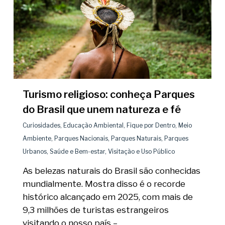
Turismo religioso: conheça Parques
do Brasil que unem natureza e fé
Curiosidades
,
Educação Ambiental
,
Fique por Dentro
,
Meio
Ambiente
,
Parques Nacionais
,
Parques Naturais
,
Parques
Urbanos
,
Saúde e Bem-estar
,
Visitação e Uso Público
As belezas naturais do Brasil são conhecidas
mundialmente. Mostra disso é o recorde
histórico alcançado em 2025, com mais de
9,3 milhões de turistas estrangeiros
visitando o nosso país –…