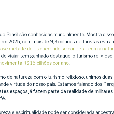
 do Brasil são conhecidas mundialmente. Mostra disso
 em 2025, com mais de 9,3 milhões de turistas estran
ase metade deles querendo se conectar com a natu
de viajar tem ganhado destaque: o turismo religioso
movimenta R$ 15 bilhões por ano
.
mo de natureza com o turismo religioso, unimos duas
de virtude do nosso país. Estamos falando dos Parque
tes espaços já fazem parte da realidade de milhares
 fé.
ureza e espiritualidade pode ser considerada ancestr