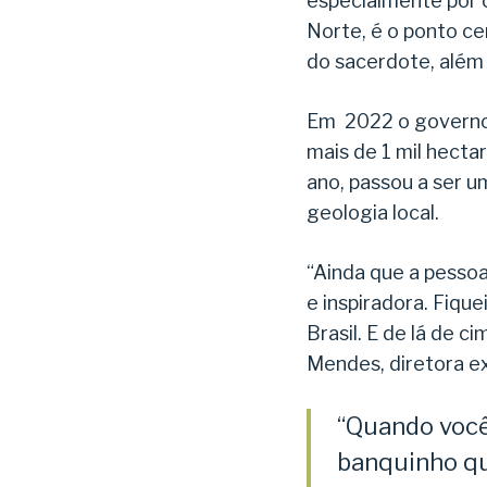
especialmente por c
Norte, é o ponto cen
do sacerdote, além 
Em 2022 o governo 
mais de 1 mil hecta
ano, passou a ser u
geologia local.
“Ainda que a pessoa
e inspiradora. Fiq
Brasil. E de lá de 
Mendes, diretora e
“Quando você
banquinho qu