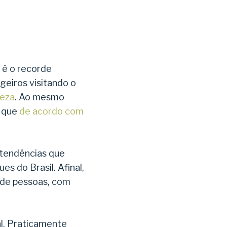
 é o recorde
geiros visitando o
reza
. Ao mesmo
, que
de acordo com
 tendências que
s do Brasil. Afinal,
 de pessoas, com
al. Praticamente