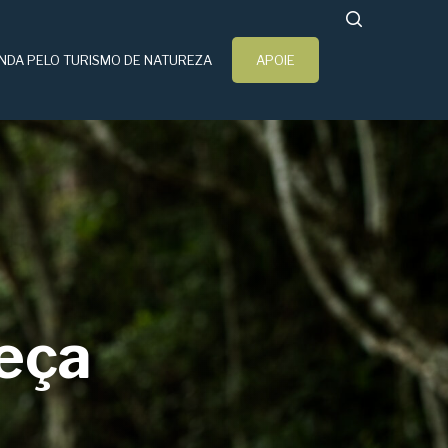
search
NDA PELO TURISMO DE NATUREZA
APOIE
heça