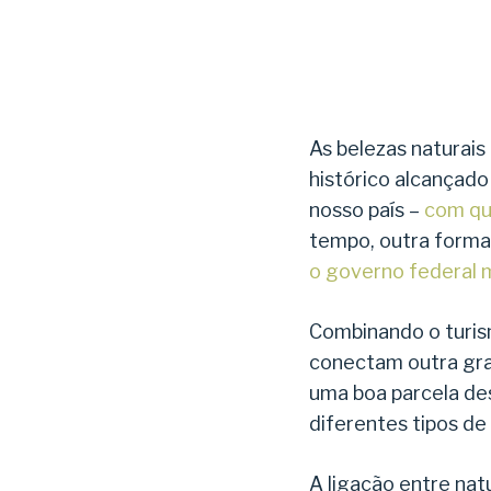
As belezas naturais
histórico alcançado
nosso país –
com qu
tempo, outra forma 
o governo federal 
Combinando o turis
conectam outra gran
uma boa parcela des
diferentes tipos de
A ligação entre nat