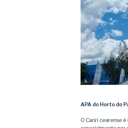
APA do Horto do P
O Cariri cearense é 