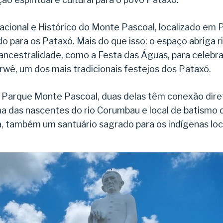
cional e Histórico do Monte Pascoal, localizado em 
do para os Pataxó. Mais do que isso: o espaço abriga 
ancestralidade, como a Festa das Águas, para celebr
wê, um dos mais tradicionais festejos dos Pataxó.
o Parque Monte Pascoal, duas delas têm conexão diret
a das nascentes do rio Corumbau e local de batismo d
na, também um santuário sagrado para os indígenas loc