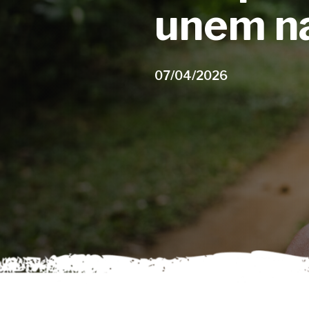
unem na
07/04/2026
Aperte enter para pesquisar ou ESC para fe