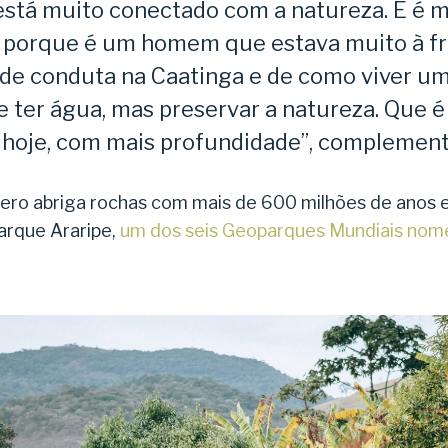
 está muito conectado com a natureza. E é 
, porque é um homem que estava muito à f
o de conduta na Caatinga e de como viver u
 e ter água, mas preservar a natureza. Que 
hoje, com mais profundidade”, complemen
ero abriga rochas com mais de 600 milhões de anos 
arque Araripe,
um dos seis Geoparques Mundiais no