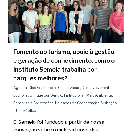
Fomento ao turismo, apoio à gestão
e geração de conhecimento: como o
Instituto Semeia trabalha por
parques melhores?
Agenda
,
Biodiversidade e Conservação
,
Desenvolvimento
Econômico
,
Fique por Dentro
,
Institucional
,
Meio Ambiente
,
Parcerias e Concessões
,
Unidades de Conservação
,
Visitação
e Uso Público
O Semeia foi fundado a partir de nossa
convicção sobre o ciclo virtuoso dos