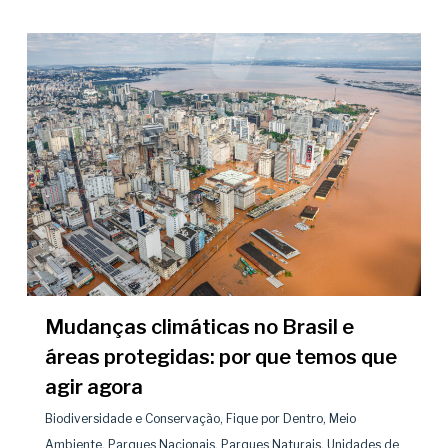
Mudanças climáticas no Brasil e
áreas protegidas: por que temos que
agir agora
Biodiversidade e Conservação
,
Fique por Dentro
,
Meio
Ambiente
,
Parques Nacionais
,
Parques Naturais
,
Unidades de