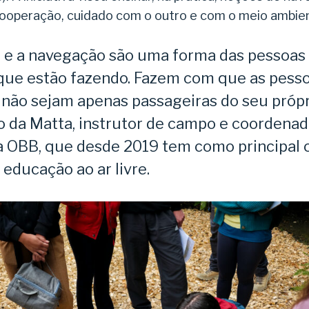
cooperação, cuidado com o outro e com o meio ambie
o e a navegação são uma forma das pessoas
 que estão fazendo. Fazem com que as pesso
e não sejam apenas passageiras do seu própr
ro da Matta, instrutor de campo e coordenad
 OBB, que desde 2019 tem como principal
a educação ao ar livre.