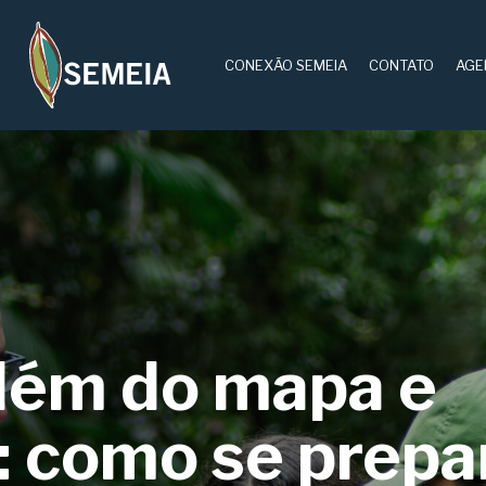
CONEXÃO SEMEIA
CONTATO
AGE
lém do mapa e
: como se prepa