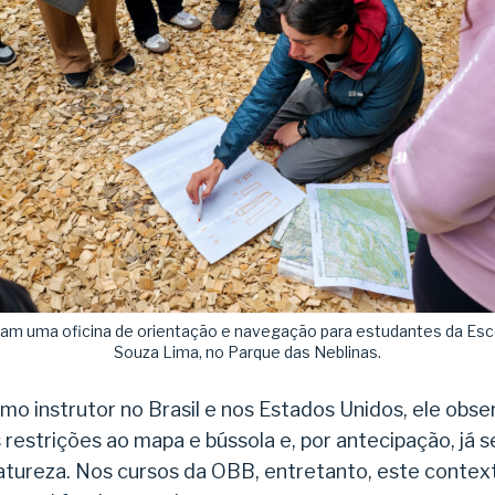
m uma oficina de orientação e navegação para estudantes da Esco
Souza Lima, no Parque das Neblinas.
o instrutor no Brasil e nos Estados Unidos, ele obse
restrições ao mapa e bússola e, por antecipação, já 
atureza. Nos cursos da OBB, entretanto, este contex