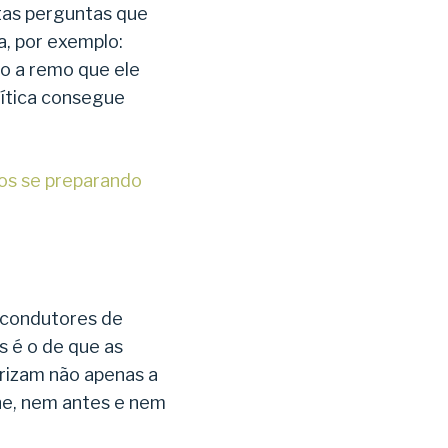
tas perguntas que
a, por exemplo:
co a remo que ele
ítica consegue
nos se preparando
 condutores de
 é o de que as
irizam não apenas a
he, nem antes e nem