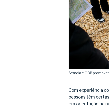
Semeia e OBB promovera
Com experiência com
pessoas têm certas 
em orientação na n