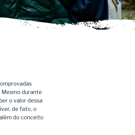
 comprovadas
. Mesmo durante
ber o valor dessa
er, de fato, o
 além do conceito