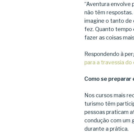
“Aventura envolve 
não têm respostas. 
imagine o tanto de 
fez. Quanto tempo 
fazer as coisas mais
Respondendo à perg
para a travessia do
Como se preparar e
Nos cursos mais re
turismo têm partic
pessoas praticam at
condução com um gu
durante a prática.