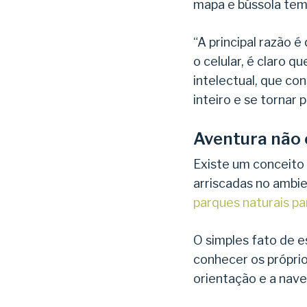
mapa e bússola tem
“A principal razão 
o celular, é claro 
intelectual, que co
inteiro e se tornar p
Aventura não 
Existe um conceito
arriscadas no ambie
parques naturais pa
O simples fato de e
conhecer os próprio
orientação e a nav