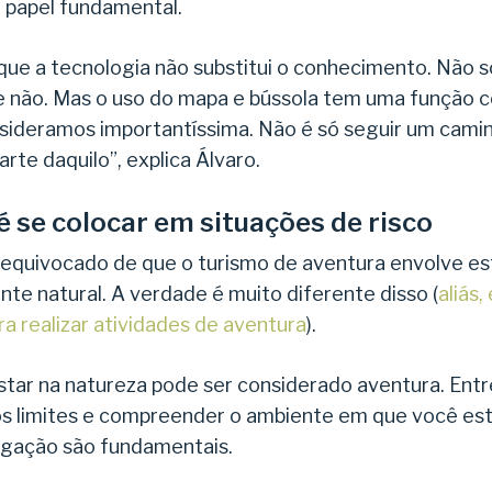
 papel fundamental.
é que a tecnologia não substitui o conhecimento. Não
que não. Mas o uso do mapa e bússola tem uma função c
nsideramos importantíssima. Não é só seguir um caminh
arte daquilo”, explica Álvaro.
é se colocar em situações de risco
 equivocado de que o turismo de aventura envolve es
nte natural. A verdade é muito diferente disso (
aliás,
ra realizar atividades de aventura
).
star na natureza pode ser considerado aventura. Entr
s limites e compreender o ambiente em que você estar
egação são fundamentais.