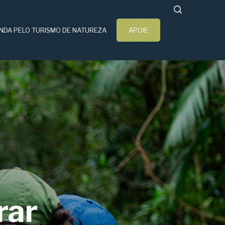
search
NDA PELO TURISMO DE NATUREZA
APOIE
rar