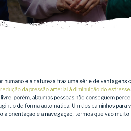
ser humano e a natureza traz uma série de vantagens
 redução da pressão arterial à diminuição do estresse
r livre, porém, algumas pessoas não conseguem perce
gindo de forma automática. Um dos caminhos para viv
ão a orientação e a navegação, termos que vão muito