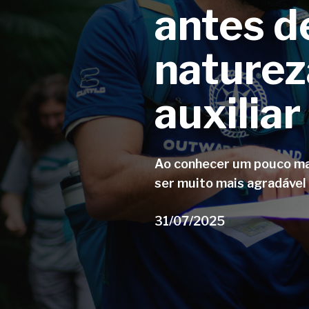
antes d
naturez
auxiliar
Ao conhecer um pouco mais
ser muito mais agradável 
31/07/2025
Aperte enter para pesquisar ou ESC para fe