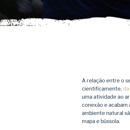
A relação entre o 
cientificamente,
da
uma atividade ao a
conexão e acabam a
ambiente natural s
mapa e bússola.