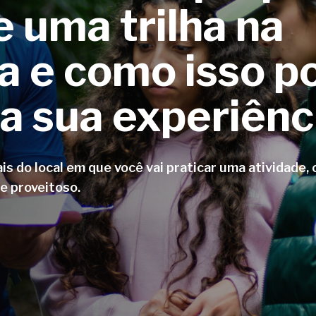
e uma trilha na
a e como isso p
 a sua experiênc
 do local em que você vai praticar uma atividade, o
e proveitoso.
char