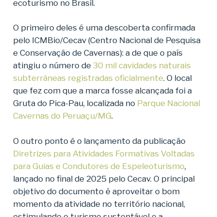
ecoturismo no Brasil.
O primeiro deles é uma descoberta confirmada
pelo ICMBio/Cecav (Centro Nacional de Pesquisa
e Conservação de Cavernas): a de que o país
atingiu o número de
30 mil cavidades naturais
subterrâneas registradas oficialmente
. O local
que fez com que a marca fosse alcançada foi a
Gruta do Pica-Pau, localizada no
Parque Nacional
Cavernas do Peruaçu/MG
.
O outro ponto é o lançamento da publicação
Diretrizes para Atividades Formativas Voltadas
para Guias e Condutores de Espeleoturismo
,
lançado no final de 2025 pelo Cecav. O principal
objetivo do documento é aproveitar o bom
momento da atividade no território nacional,
estimulando o turismo sustentável e a