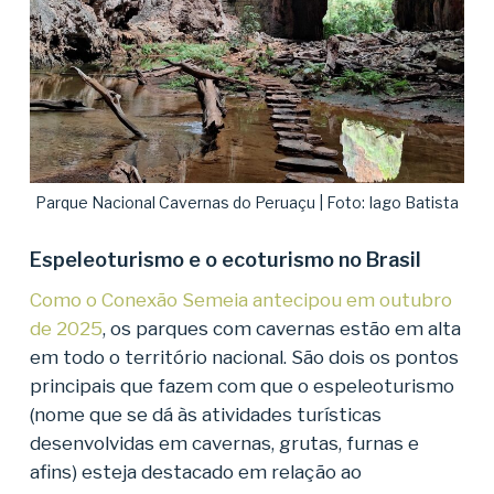
Parque Nacional Cavernas do Peruaçu | Foto: Iago Batista
Espeleoturismo e o ecoturismo no Brasil
Como o Conexão Semeia antecipou em outubro
de 2025
, os parques com cavernas estão em alta
em todo o território nacional. São dois os pontos
principais que fazem com que o espeleoturismo
(nome que se dá às atividades turísticas
desenvolvidas em cavernas, grutas, furnas e
afins) esteja destacado em relação ao