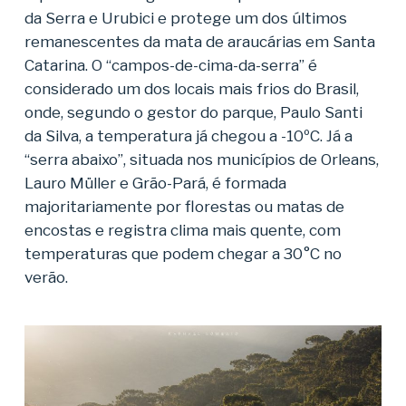
da Serra e Urubici e protege um dos últimos
remanescentes da mata de araucárias em Santa
Catarina. O “campos-de-cima-da-serra” é
considerado um dos locais mais frios do Brasil,
onde, segundo o gestor do parque, Paulo Santi
da Silva, a temperatura já chegou a -10ºC. Já a
“serra abaixo”, situada nos municípios de Orleans,
Lauro Müller e Grão-Pará, é formada
majoritariamente por florestas ou matas de
encostas e registra clima mais quente, com
temperaturas que podem chegar a 30°C no
verão.