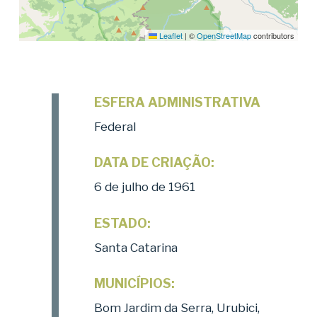
Leaflet
|
©
OpenStreetMap
contributors
ESFERA ADMINISTRATIVA
Federal
DATA DE CRIAÇÃO:
6 de julho de 1961
ESTADO:
Santa Catarina
MUNICÍPIOS:
Bom Jardim da Serra, Urubici,