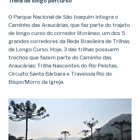
Trilha de longo percurso
O Parque Nacional de São Joaquim integra o
Caminho das Araucárias, que faz parte do trajeto
de longo curso do corredor litorâneo, um dos 5
grandes corredores da Rede Brasileira de Trilhas
de Longo Curso. Hoje, 3 das trilhas possuem
trechos que fazem parte do Caminho das
Araucárias: Trilha Nascentes do Rio Pelotas,
Circuito Santa Bárbara e Travessia Rio do
Bispo/Morro da Igreja.