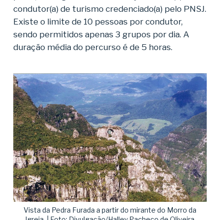
condutor(a) de turismo credenciado(a) pelo PNSJ.
Existe o limite de 10 pessoas por condutor,
sendo permitidos apenas 3 grupos por dia. A
duração média do percurso é de 5 horas.
Vista da Pedra Furada a partir do mirante do Morro da
Igreja. | Foto: Divulgação/Halley Pacheco de Oliveira