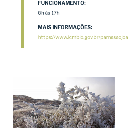
FUNCIONAMENTO:
8h às 17h
MAIS INFORMAÇÕES:
https://www.icmbio.gov.br/parnasaojo