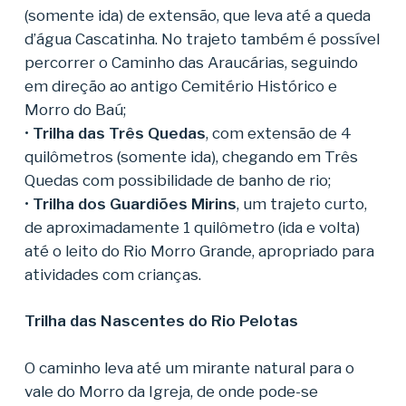
(somente ida) de extensão, que leva até a queda
d’água Cascatinha. No trajeto também é possível
percorrer o Caminho das Araucárias, seguindo
em direção ao antigo Cemitério Histórico e
Morro do Baú;
•
Trilha das Três Quedas
, com extensão de 4
quilômetros (somente ida), chegando em Três
Quedas com possibilidade de banho de rio;
•
Trilha dos Guardiões Mirins
, um trajeto curto,
de aproximadamente 1 quilômetro (ida e volta)
até o leito do Rio Morro Grande, apropriado para
atividades com crianças.
Trilha das Nascentes do Rio Pelotas
O caminho leva até um mirante natural para o
vale do Morro da Igreja, de onde pode-se