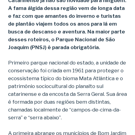
Catarinense já não são novidade para ninguém.
A fama álgida dessa região vem de longa data
e faz com que amantes do inverno e turistas
de plantão viajem todos os anos para lá em
busca de descanso e aventura. Na maior parte
desses roteiros, o Parque Nacional de São
Joaquim (PNSJ) é parada obrigatória.
Primeiro parque nacional do estado, a unidade de
conservação foi criada em 1961 para proteger o
ecossistema típico do bioma Mata Atlântica e o
patrimônio sociocultural do planalto sul
catarinense e da encosta da Serra Geral. Sua área
é formada por duas regiões bem distintas,
chamadas localmente de “campos-de-cima-da-
serra” e “serra abaixo”.
A primeira abrange os municípios de Bom Jardim