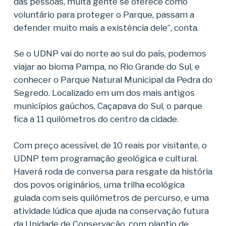
das pessoas, muita gente se oferece como
voluntário para proteger o Parque, passam a
defender muito mais a existência dele”, conta.
Se o UDNP vai do norte ao sul do país, podemos
viajar ao bioma Pampa, no Rio Grande do Sul, e
conhecer o Parque Natural Municipal da Pedra do
Segredo. Localizado em um dos mais antigos
municípios gaúchos, Caçapava do Sul, o parque
fica a 11 quilômetros do centro da cidade.
Com preço acessível, de 10 reais por visitante, o
UDNP tem programação geológica e cultural.
Haverá roda de conversa para resgate da história
dos povos originários, uma trilha ecológica
guiada com seis quilômetros de percurso, e uma
atividade lúdica que ajuda na conservação futura
da Unidade de Conservação, com plantio de