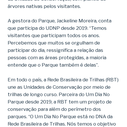
árvores nativas pelos visitantes.
A gestora do Parque, Jackeline Moreira, conta
que participa do UDNP desde 2019. “Temos
visitantes que participam todos os anos.
Percebemos que muitos se orgulham de
participar do dia, ressignifica a relação das
pessoas com as áreas protegidas, a maioria
entende que o Parque também é delas”.
Em todo o país, a Rede Brasileira de Trilhas (RBT)
une as Unidades de Conservação por meio de
trilhas de longo curso. Parceira do Um Dia No
Parque desde 2019, a RBT tem um projeto de
conservação para além do perímetro dos
parques. “O Um Dia No Parque está no DNA da
Rede Brasileira de Trilhas. Nós temos o objetivo