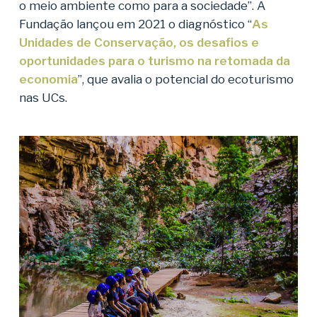
o meio ambiente como para a sociedade”. A
Fundação lançou em 2021 o diagnóstico “
As
Unidades de Conservação, os desafios e
oportunidades para o turismo na retomada da
economia
”, que avalia o potencial do ecoturismo
nas UCs.