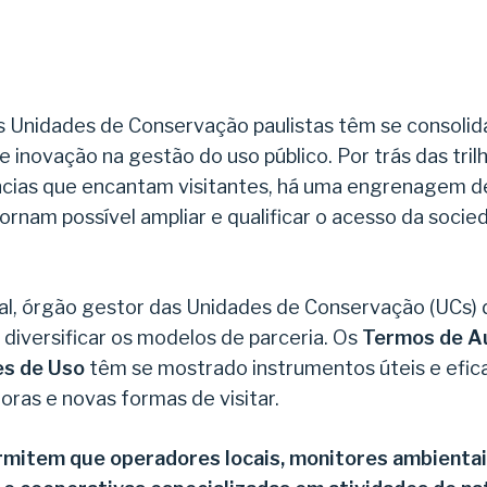
as Unidades de Conservação paulistas têm se consoli
e inovação na gestão do uso público. Por trás das tril
ncias que encantam visitantes, há uma engrenagem de
tornam possível ampliar e qualificar o acesso da socie
al, órgão gestor das Unidades de Conservação (UCs)
diversificar os modelos de parceria. Os
Termos de Au
es de Uso
têm se mostrado instrumentos úteis e eficaz
oras e novas formas de visitar.
rmitem que operadores locais, monitores ambienta