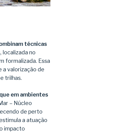
combinam técnicas
 localizada no
m formalizada. Essa
 a valorização de
 trilhas.
aque em ambientes
Mar – Núcleo
nhecendo de perto
 estimula a atuação
xo impacto