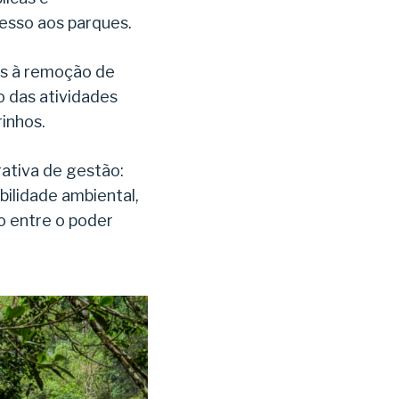
esso aos parques.
as à remoção de
o das atividades
inhos.
ativa de gestão:
bilidade ambiental,
o entre o poder