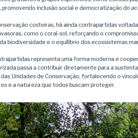
, promovendo inclusão social e democratização do ac
nservação costeiras, há ainda contrapartidas voltad
nvasoras, como o coral-sol, reforçando o compromiss
a biodiversidade e o equilíbrio dos ecossistemas mar
trapartidas representa uma forma moderna e cooper
rizada passa a contribuir diretamente para a sustenta
l das Unidades de Conservação, fortalecendo o víncul
res e a natureza que todos buscam proteger.