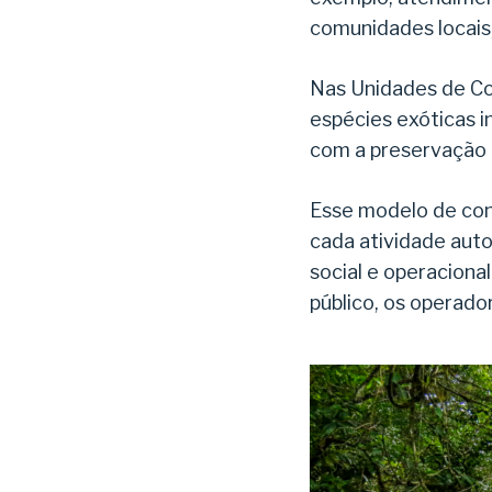
comunidades locais
Nas Unidades de Co
espécies exóticas i
com a preservação d
Esse modelo de con
cada atividade auto
social e operaciona
público, os operado