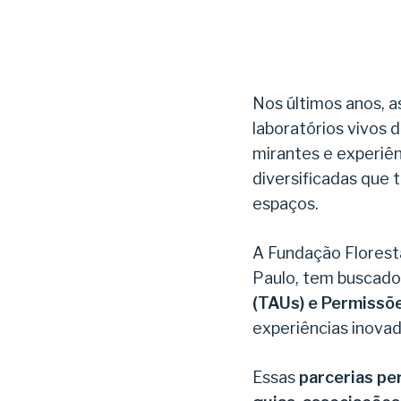
Nos últimos anos, 
laboratórios vivos d
mirantes e experiê
diversificadas que 
espaços.
A Fundação Florest
Paulo, tem buscado 
(TAUs) e
Permissõ
experiências inovad
Essas
parcerias pe