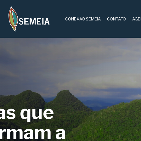
CONEXÃO SEMEIA
CONTATO
AGE
as que
ormam a