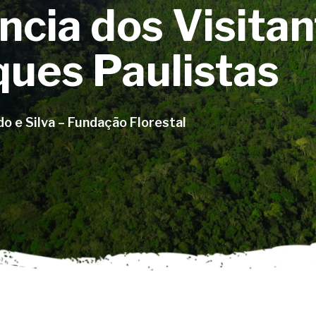
ncia dos Visita
ues Paulistas
o e Silva – Fundação Florestal
char