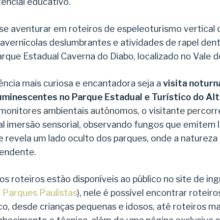
tencial educativo.
se aventurar em roteiros de espeleoturismo vertical
cavernícolas deslumbrantes e atividades de rapel den
que Estadual Caverna do Diabo, localizado no Vale d
ência mais curiosa e encantadora seja a
visita notur
minescentes no Parque Estadual e Turístico do Alt
onitores ambientais autônomos, o visitante percorre
al imersão sensorial, observando fungos que emitem 
e revela um lado oculto dos parques, onde a natureza
eendente.
os roteiros estão disponíveis ao público no site de i
 Parques Paulistas
), nele é possível encontrar roteiro
ico, desde crianças pequenas e idosos, até roteiros 