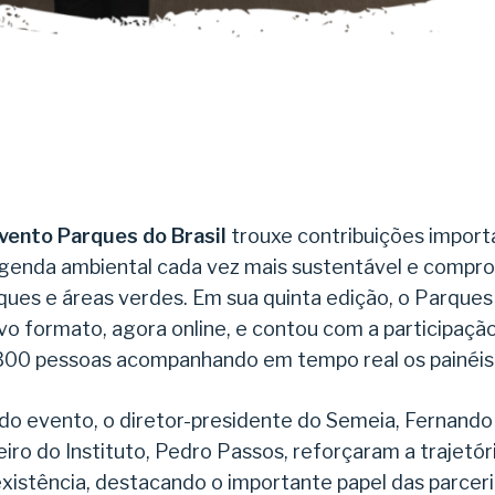
evento Parques do Brasil
trouxe contribuições import
genda ambiental cada vez mais sustentável e compr
ques e áreas verdes. Em sua quinta edição, o Parques 
o formato, agora online, e contou com a participaçã
00 pessoas acompanhando em tempo real os painéis 
do evento, o diretor-presidente do Semeia, Fernando 
iro do Instituto, Pedro Passos, reforçaram a trajetó
xistência, destacando o importante papel das parcer