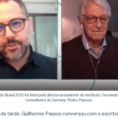
o Brasil 2021 foi feita pelo diretor-presidente do Instituto, Fernando
conselheiro do Semeia, Pedro Passos.
 da tarde, Guilherme Passos conversou com o escrito