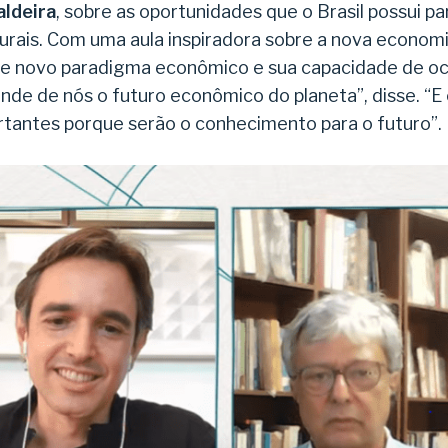
ldeira
, sobre as oportunidades que o Brasil possui pa
urais. Com uma aula inspiradora sobre a nova economi
sse novo paradigma econômico e sua capacidade de o
de de nós o futuro econômico do planeta”, disse. “E
rtantes porque serão o conhecimento para o futuro”.