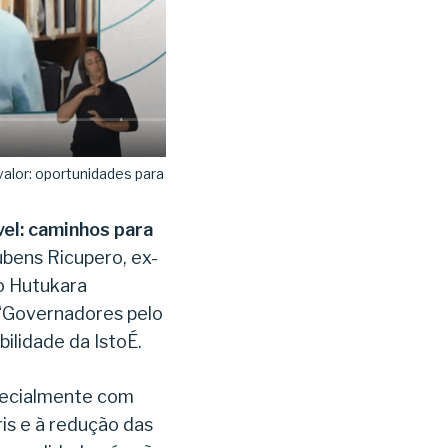
valor: oportunidades para
el: caminhos para
ubens Ricupero, ex-
o Hutukara
 “Governadores pelo
bilidade da IstoÉ.
specialmente com
is e à redução das