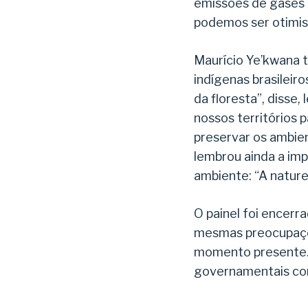
emissões de gases 
podemos ser otimis
Maurício Ye’kwana 
indígenas brasileir
da floresta”, disse
nossos territórios 
preservar os ambien
lembrou ainda a im
ambiente: “A nature
O painel foi encerr
mesmas preocupaçõe
momento presente. 
governamentais con