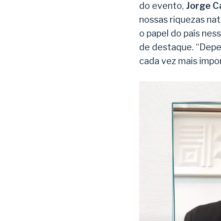
do evento,
Jorge Ca
nossas riquezas nat
o papel do país ne
de destaque. “Depen
cada vez mais impo