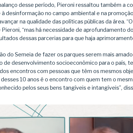
alanço desse período, Pieroni ressaltou também a co
 à desinformação no campo ambiental e na promoçã
vançar na qualidade das políticas públicas da área. 
se Pieroni, “mas há necessidade de aprofundamento do
ultados dessas parcerias para que haja aprimorament
ão do Semeia de fazer os parques serem mais amados 
o de desenvolvimento socioeconômico para o país, t
r dos encontros com pessoas que têm os mesmos obje
s desses 10 anos é o encontro com quem tem o mesm
onhecido pelos seus bens tangíveis e intangíveis”, diss