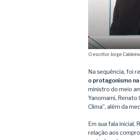
O escritor Jorge Caldeir
Na sequência, foi re
o protagonismo na
ministro do meio am
Yanomami, Renato C
Clima”, além da medi
Em sua fala inicia
relação aos comprom