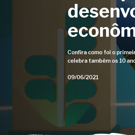
desenv
econômi
Confira como foi o primei
celebra também os 10 ano
09/06/2021
Aperte enter para pesquisar ou ESC para fe