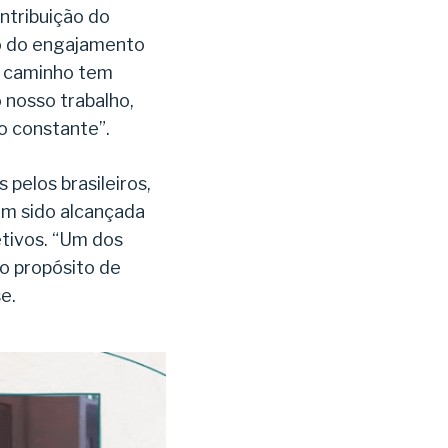
ntribuição do
o do engajamento
“O caminho tem
 nosso trabalho,
o constante”.
pelos brasileiros,
em sido alcançada
tivos. “Um dos
o propósito de
e.