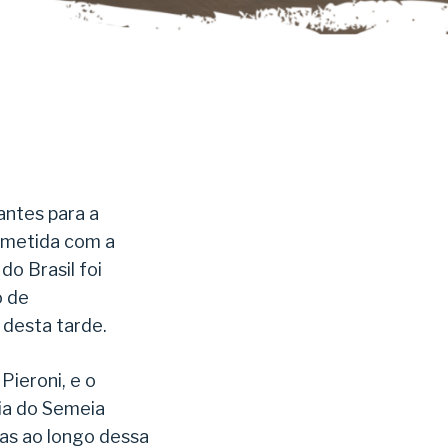
antes para a
ometida com a
do Brasil foi
o de
desta tarde.
Pieroni, e o
ria do Semeia
ias ao longo dessa