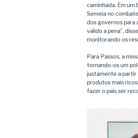
caminhada. Em um b
Semeia no combate
dos governos para a
valido a pena”, dis
monitorando os res
Para Passos, a miss
tornando-os um pol
justamente a parti
produtos mais rico
fazer o país ser rec