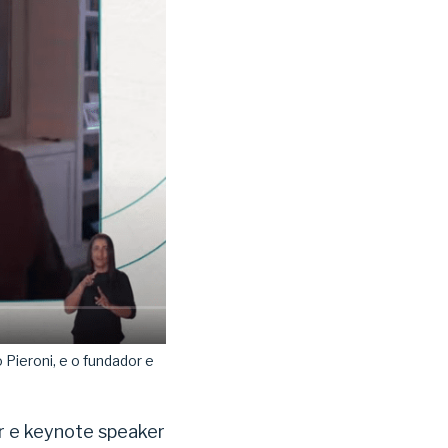
 Pieroni, e o fundador e
r e keynote speaker