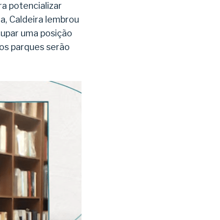
ra potencializar
a, Caldeira lembrou
cupar uma posição
 os parques serão