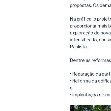
propostas. Os dema
Na prática, o proje
proporcionar mais b
exploração de novas
intensificado, cons
Paulista.
Dentre as reformas
• Reparação da part
• Reforma da edific
e
• Implantação de mob