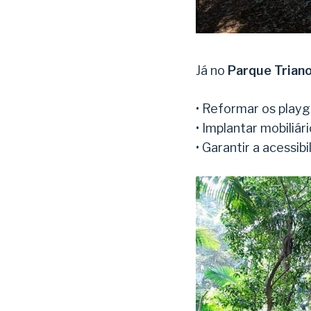
Já no
Parque Trian
• Reformar os playg
• Implantar mobiliár
• Garantir a acessib