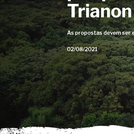
Trianon
As propostas devem ser en
02/08/2021
Aperte enter para pesquisar ou ESC para fe