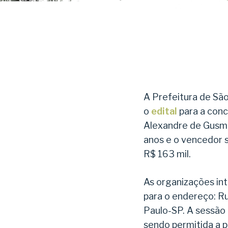
A Prefeitura de São
o
edital
para a conc
Alexandre de Gusmã
anos e o vencedor s
R$ 163 mil.
As organizações in
para o endereço: Ru
Paulo-SP. A sessão 
sendo permitida a p