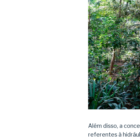
Além disso, a conc
referentes à hidráuli