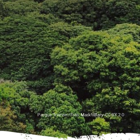
Parque Trianon / Foto: Mark Hillary-CC BY 2.0