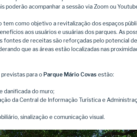
is poderão acompanhar a sessão via Zoom ou Youtub
to tem como objetivo a revitalização dos espaços públ
enefícios aos usuários e usuárias dos parques. As poss
 fontes de receitas são reforçadas pelo potencial de
iderando que as áreas estão localizadas nas proximid
 previstas para o
Parque Mário Covas
estão:
e danificada do muro;
ação da Central de Informação Turística e Administraç
iliário, sinalização e comunicação visual.