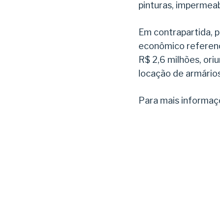
pinturas, impermeab
Em contrapartida, p
econômico referenci
R$ 2,6 milhões, ori
locação de armários
Para mais informaç