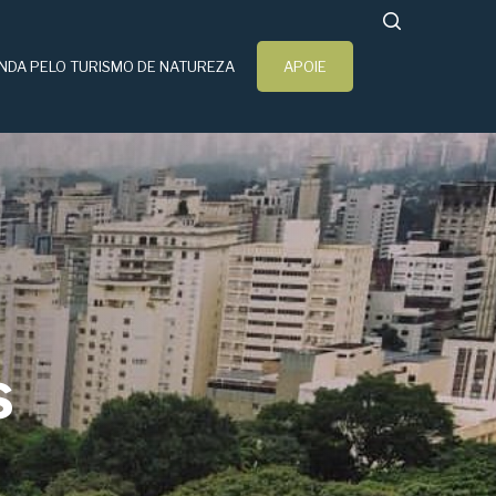
search
NDA PELO TURISMO DE NATUREZA
APOIE
s