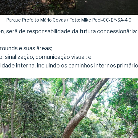
Parque Prefeito Mário Covas / Foto: Mike Peel-CC-BY-SA-4.0
on
, será de responsabilidade da futura concessionária:
rounds e suas áreas;
io, sinalização, comunicação visual; e
ilidade interna, incluindo os caminhos internos primári