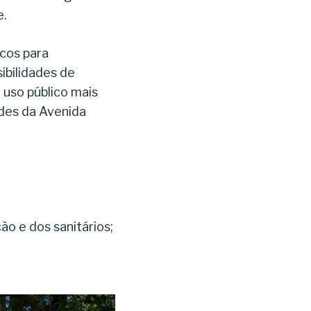
e.
icos para
ibilidades de
 uso público mais
ades da Avenida
ão e dos sanitários;