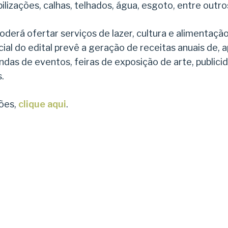
ilizações, calhas, telhados, água, esgoto, entre outro
oderá ofertar serviços de lazer, cultura e alimentaçã
al do edital prevê a geração de receitas anuais de,
undas de eventos, feiras de exposição de arte, publici
.
ões,
clique aqui
.