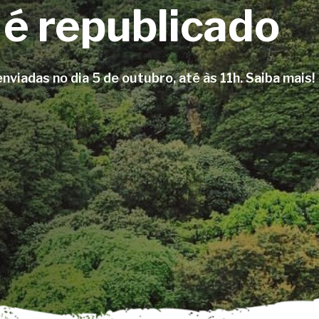
 é republicado
viadas no dia 5 de outubro, até às 11h. Saiba mais!
char