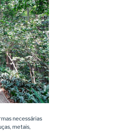
ormas necessárias
ouças, metais,