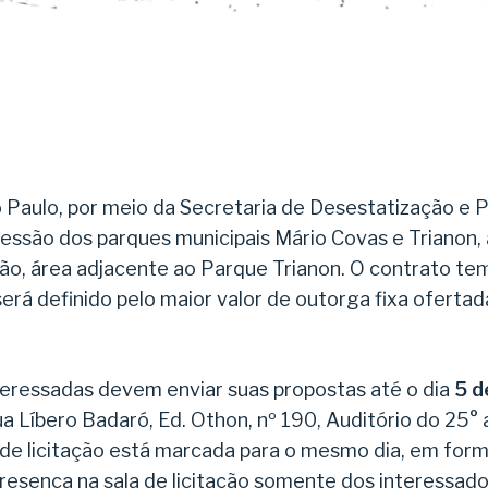
 Paulo, por meio da Secretaria de Desestatização e P
essão dos parques municipais Mário Covas e Trianon,
o, área adjacente ao Parque Trianon. O contrato te
erá definido pelo maior valor de outorga fixa oferta
teressadas devem enviar suas propostas até o dia
5 d
a Líbero Badaró, Ed. Othon, nº 190, Auditório do 25° 
de licitação está marcada para o mesmo dia, em form
resença na sala de licitação somente dos interessad