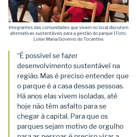
Integrantes das comunidades que vivem no local discutem
alternativas sustentáveis para a gestão do parque | Foto:
Loise Maria/Governo do Tocantins
“É possível se fazer
desenvolvimento sustentável na
região. Mas é preciso entender que
o parque é a casa dessas pessoas.
Há anos elas vivem isoladas, até
hoje não têm asfalto para se
chegar à capital. Para que os
parques sejam motivo de orgulho
para as pessoas é preciso virar a