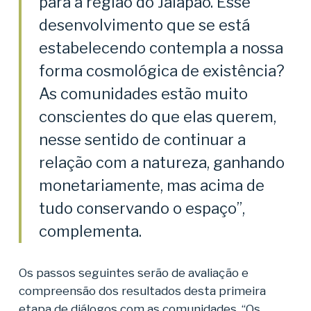
para a região do Jalapão. Esse
desenvolvimento que se está
estabelecendo contempla a nossa
forma cosmológica de existência?
As comunidades estão muito
conscientes do que elas querem,
nesse sentido de continuar a
relação com a natureza, ganhando
monetariamente, mas acima de
tudo conservando o espaço”,
complementa.
Os passos seguintes serão de avaliação e
compreensão dos resultados desta primeira
etapa de diálogos com as comunidades. “Os