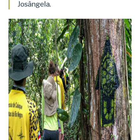
Josângela.