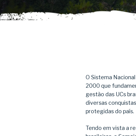
O Sistema Nacional
2000 que fundament
gestão das UCs bras
diversas conquistas
protegidas do país.
Tendo em vista a re