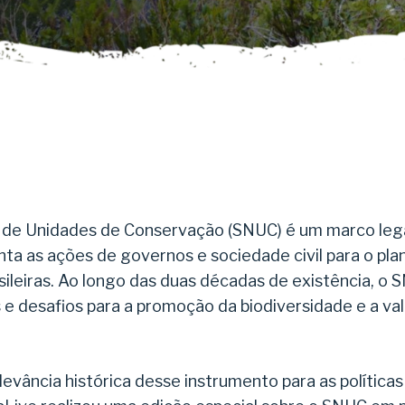
 de Unidades de Conservação (SNUC) é um marco lega
a as ações de governos e sociedade civil para o pla
ileiras. Ao longo das duas décadas de existência, o 
 e desafios para a promoção da biodiversidade e a va
levância histórica desse instrumento para as política