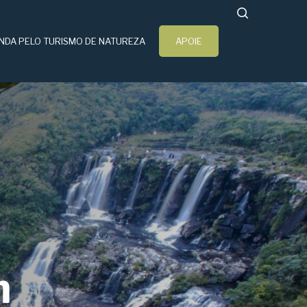
search
NDA PELO TURISMO DE NATUREZA
APOIE
m