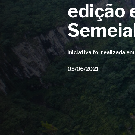
edição 
Semeia
Iniciativa foi realizada e
05/06/2021
Aperte enter para pesquisar ou ESC para fe