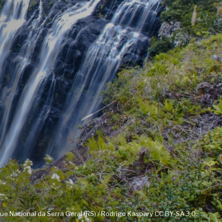
que Nacional da Serra Geral (RS) / Rodrigo Kaspary CC BY-SA 3.0.