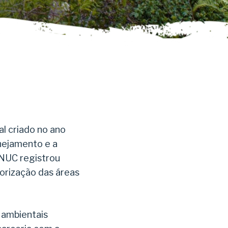
l criado no ano
nejamento e a
SNUC registrou
lorização das áreas
s ambientais