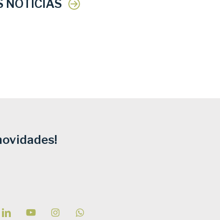
S NOTÍCIAS
novidades!