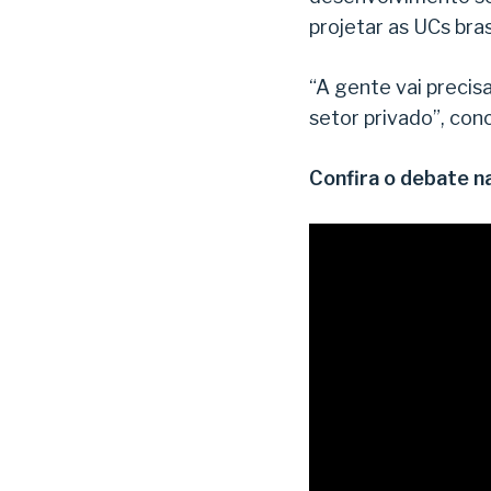
projetar as UCs bras
“A gente vai precis
setor privado”, conc
Confira o debate na