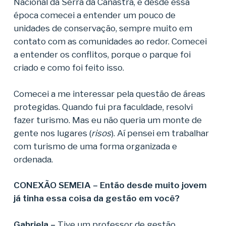
Nacional da Serra da Canastra, e desde essa
época comecei a entender um pouco de
unidades de conservação, sempre muito em
contato com as comunidades ao redor. Comecei
a entender os conflitos, porque o parque foi
criado e como foi feito isso.
Comecei a me interessar pela questão de áreas
protegidas. Quando fui pra faculdade, resolvi
fazer turismo. Mas eu não queria um monte de
gente nos lugares (
risos
). Aí pensei em trabalhar
com turismo de uma forma organizada e
ordenada.
CONEXÃO SEMEIA – Então desde muito jovem
já tinha essa coisa da gestão em você
?
Gabriela –
Tive um professor de gestão