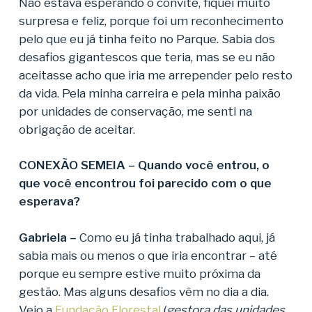
Não estava esperando o convite, fiquei muito
surpresa e feliz, porque foi um reconhecimento
pelo que eu já tinha feito no Parque. Sabia dos
desafios gigantescos que teria, mas se eu não
aceitasse acho que iria me arrepender pelo resto
da vida. Pela minha carreira e pela minha paixão
por unidades de conservação, me senti na
obrigação de aceitar.
CONEXÃO SEMEIA – Quando você entrou, o
que você encontrou foi parecido com o que
esperava?
Gabriela –
Como eu já tinha trabalhado aqui, já
sabia mais ou menos o que iria encontrar – até
porque eu sempre estive muito próxima da
gestão. Mas alguns desafios vêm no dia a dia.
Vejo a
Fundação Florestal
(
gestora das unidades