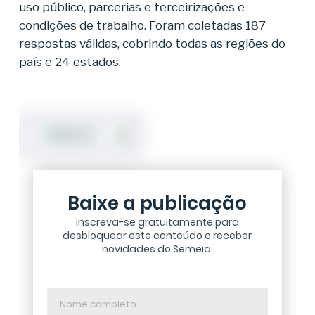
uso público, parcerias e terceirizações e
condições de trabalho. Foram coletadas 187
respostas válidas, cobrindo todas as regiões do
país e 24 estados.
DOWNLOAD
Baixe a publicação
Inscreva-se gratuitamente para
desbloquear este conteúdo e receber
novidades do Semeia.
Nome
completo