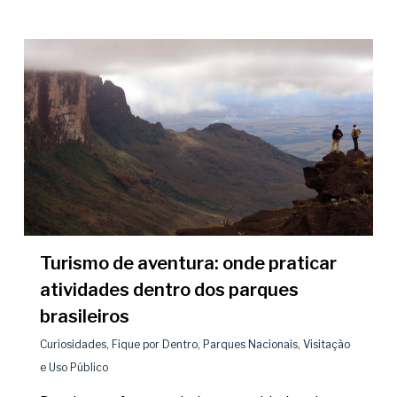
Turismo de aventura: onde praticar
atividades dentro dos parques
brasileiros
Curiosidades
,
Fique por Dentro
,
Parques Nacionais
,
Visitação
e Uso Público