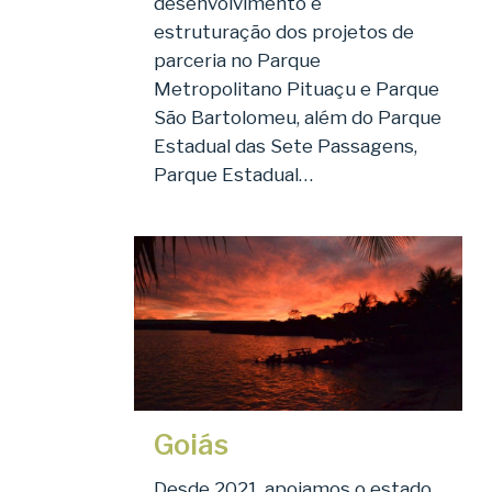
desenvolvimento e
estruturação dos projetos de
parceria no Parque
Metropolitano Pituaçu e Parque
São Bartolomeu, além do Parque
Estadual das Sete Passagens,
Parque Estadual…
Goiás
Desde 2021, apoiamos o estado