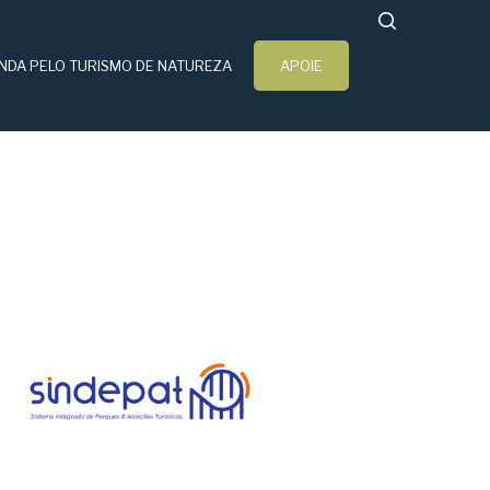
search
NDA PELO TURISMO DE NATUREZA
APOIE