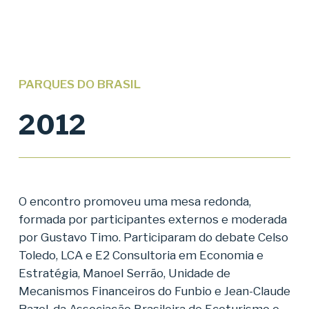
PARQUES DO BRASIL
2012
O encontro promoveu uma mesa redonda,
formada por participantes externos e moderada
por Gustavo Timo. Participaram do debate Celso
Toledo, LCA e E2 Consultoria em Economia e
Estratégia, Manoel Serrão, Unidade de
Mecanismos Financeiros do Funbio e Jean-Claude
Razel, da Associação Brasileira de Ecoturismo e