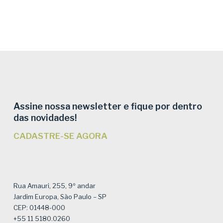
Assine nossa newsletter e fique por dentro
das novidades!
CADASTRE-SE AGORA
Rua Amauri, 255, 9º andar
Jardim Europa, São Paulo – SP
CEP: 01448-000
+55 11 5180.0260