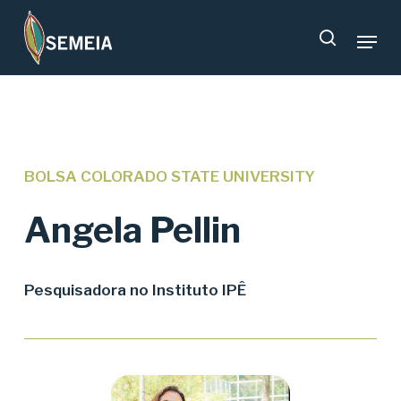
Skip
Menu
to
search
main
content
BOLSA COLORADO STATE UNIVERSITY
Angela Pellin
Pesquisadora no Instituto IPÊ