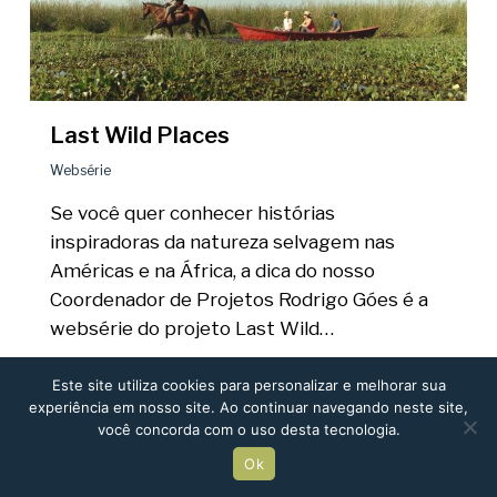
Last Wild Places
Websérie
Se você quer conhecer histórias
inspiradoras da natureza selvagem nas
Américas e na África, a dica do nosso
Coordenador de Projetos Rodrigo Góes é a
websérie do projeto Last Wild…
Este site utiliza cookies para personalizar e melhorar sua
experiência em nosso site. Ao continuar navegando neste site,
você concorda com o uso desta tecnologia.
Ok