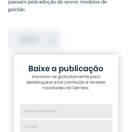
passam pela adoção de novos modelos de
gestão.
DOWNLOAD
Baixe a publicação
Inscreva-se gratuitamente para
desbloquear este conteúdo e receber
novidades do Semeia.
Nome
completo
E-
mail