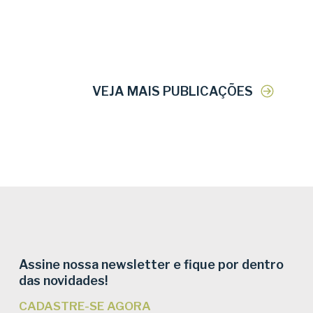
VEJA MAIS PUBLICAÇÕES
Assine nossa newsletter e fique por dentro
das novidades!
CADASTRE-SE AGORA