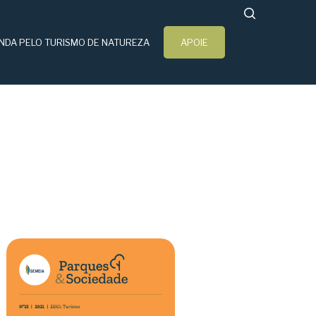
search
NDA PELO TURISMO DE NATUREZA
APOIE