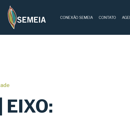
CONEXÃO SEMEIA
CONTATO
AGE
dade
| EIXO: