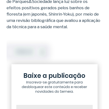
de Parques&Sociedade lança luz sobre os
efeitos positivos gerados pelos banhos de
floresta (em japonês, Shinrin-Yoku), por meio de
uma revisão bibliográfica que avaliou a aplicação
da técnica para a saúde mental.
DOWNLOAD
Baixe a publicação
Inscreva-se gratuitamente para
desbloquear este conteúdo e receber
novidades do Semeia.
Nome