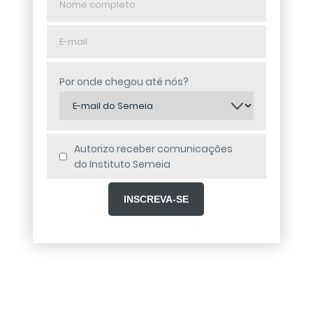
completo
E-
mail
Por onde chegou até nós?
Autorizo receber comunicações
do Instituto Semeia