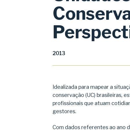
Conserva
Aperte enter para pesquisar ou ESC para fe
Perspect
2013
Idealizada para mapear a situaç
conservação (UC) brasileiras, e
profissionais que atuam cotidi
gestores.
Com dados referentes ao ano d