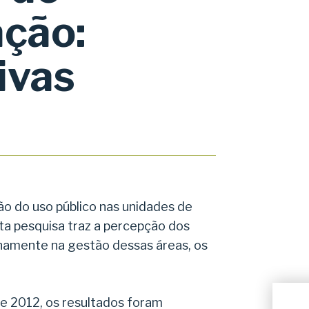
ção:
char
ivas
ão do uso público nas unidades de
sta pesquisa traz a percepção dos
anamente na gestão dessas áreas, os
e 2012, os resultados foram