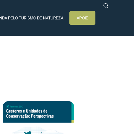
search
NDA PELO TURISMO DE NATUREZA
APOIE