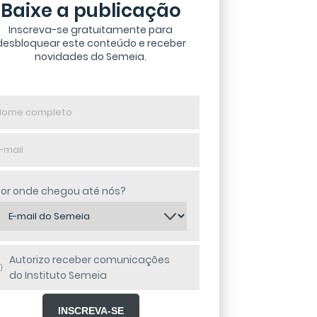
Baixe a publicação
Inscreva-se gratuitamente para
desbloquear este conteúdo e receber
novidades do Semeia.
me
mpleto
l
Por onde chegou até nós?
Autorizo receber comunicações
do Instituto Semeia