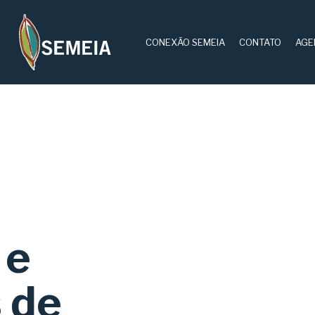
CONEXÃO SEMEIA
CONTATO
AGE
 e
 de