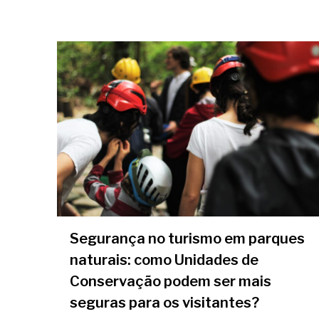
Aperte enter para pesquisar ou ESC para fe
Segurança no turismo em parques
naturais: como Unidades de
Conservação podem ser mais
seguras para os visitantes?