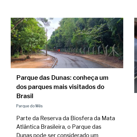
char
Parque das Dunas: conheça um
dos parques mais visitados do
Brasil
Parque do Mês
Parte da Reserva da Biosfera da Mata
Atlântica Brasileira, o Parque das
Dunas pode ser considerado um