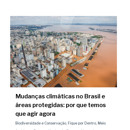
Mudanças climáticas no Brasil e
áreas protegidas: por que temos
que agir agora
Biodiversidade e Conservação
,
Fique por Dentro
,
Meio