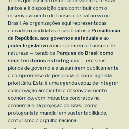
Todos que assinam esta Carta Manifesto estão
juntos e à disposição para contribuir com o
desenvolvimento do turismo de natureza no
Brasil. As organizações aqui representadas
convidam candidatas e candidatos à
Presidência
da República, aos governos estaduais
e ao
poder legislativo
a incorporarem o turismo de
natureza — tendo os
Parques do Brasil como
seus territórios estratégicos
— em seus
planos de governo e a assumirem publicamente
o compromisso de posicioná-lo como agenda
prioritária. Esta é uma agenda capaz de integrar
conservação ambiental e desenvolvimento
econômico, com impactos concretos na
economia e na projeção do Brasil como
protagonista mundial em sustentabilidade,
ecoturismo e orgulho nacional.