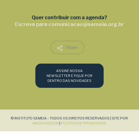
Quer contribuir com a agenda?
Escreva para
comunicacao@semeia.org.br
Share
ASSINE NOSSA
NEWSLETTER E FIQUE POR
DENTRO DAS NOVIDADES
© INSTITUTO SEMEIA – TODOS OS DIREITOS RESERVADOS | SITE POR
NAÇÃODESIGN
|
POLÍTICA DE PRIVACIDADE