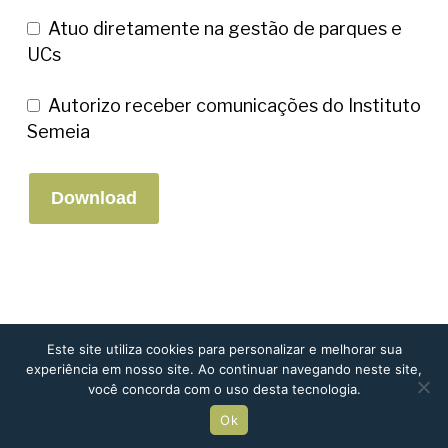
Atuo diretamente na gestão de parques e
UCs
Autorizo receber comunicações do Instituto
Semeia
Este site utiliza cookies para personalizar e melhorar sua
experiência em nosso site. Ao continuar navegando neste site,
você concorda com o uso desta tecnologia.
Ok